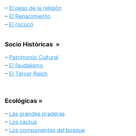
–
El peso de la religión
–
El Renacimiento
–
El rococó
Socio Históricas
»
–
Patrimonio Cultural
–
El feudalismo
–
El Tercer Reich
Ecológicas
»
–
Las grandes praderas
–
Los cactus
–
Los componentes del bosque