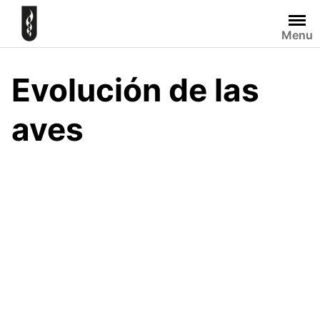
Skip
to
Menu
content
Evolución de las
aves