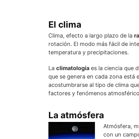
El clima
Clima, efecto a largo plazo de la
r
rotación. El modo más fácil de int
temperatura y precipitaciones.
La
climatología
es la ciencia que de
que se genera en cada zona está e
acostumbrarse al tipo de clima que
factores y fenómenos atmosférico
La atmósfera
Atmósfera, me
con un campo 