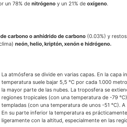
or un 78% de
nitrógeno
y un 21% de
oxígeno
.
 de carbono o anhídrido de carbono
(0.03%) y resto
 clima)
neón, helio, kriptón, xenón e hidrógeno.
La atmósfera se divide en varias capas. En la capa in
temperatura suele bajar 5,5 °C por cada 1.000 metro
la mayor parte de las nubes. La troposfera se extie
regiones tropicales (con una temperatura de -79 °C)
templadas (con una temperatura de unos -51 °C). A 
En su parte inferior la temperatura es prácticament
ligeramente con la altitud, especialmente en las regi