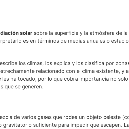
adiación solar
sobre la superficie y la atmósfera de la
erpretarlo es en términos de medias anuales o estaci
scribe los climas, los explica y los clasifica por zonas
strechamente relacionado con el clima existente, y a
 les ha tocado, por lo que cobra importancia no solo 
s que se generen.
zcla de varios gases que rodea un objeto celeste (c
gravitatorio suficiente para impedir que escapen. La