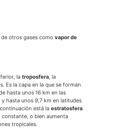
s de otros gases como
vapor de
ferior, la
troposfera
, la
s. Es la capa en la que se forman
nde hasta unos 16 km en las
 y hasta unos 9,7 km en latitudes
continuación está la
estratosfera
.
e constante, o bien aumenta
ones tropicales.