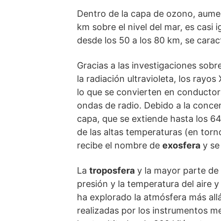
Dentro de la capa de ozono, aument
km sobre el nivel del mar, es casi i
desde los 50 a los 80 km, se carac
Gracias a las investigaciones sobr
la radiación ultravioleta, los rayo
lo que se convierten en conductoras
ondas de radio. Debido a la conce
capa, que se extiende hasta los 
de las altas temperaturas (en torn
recibe el nombre de
exosfera
y se 
La
troposfera
y la mayor parte de
presión y la temperatura del aire 
ha explorado la atmósfera más allá
realizadas por los instrumentos me