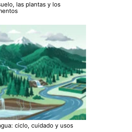
suelo, las plantas y los
mentos
agua: ciclo, cuidado y usos