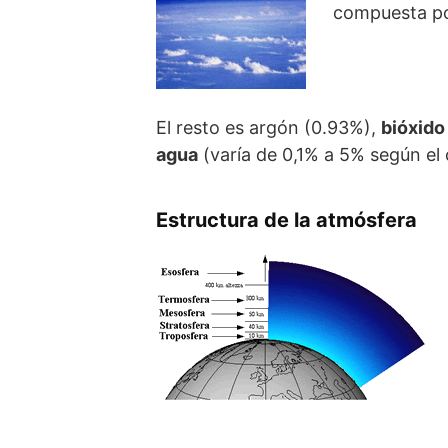
compuesta p
El resto es argón (0.93%),
bióxido
agua
(varía de 0,1% a 5% según el
Estructura de la atmósfera