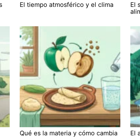
s
El tiempo atmosférico y el clima
El 
ali
Qué es la materia y cómo cambia
El 