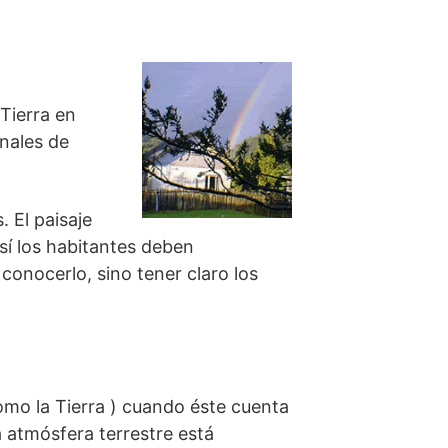
 Tierra en
onales de
. El paisaje
sí los habitantes deben
conocerlo, sino tener claro los
omo la Tierra ) cuando éste cuenta
 atmósfera terrestre está