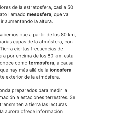
res de la estratosfera, casi a 50
trato llamado
mesosfera
, que va
ir aumentando la altura.
 sabemos que a partir de los 80 km,
n varias capas de la atmósfera, con
Tierra ciertas frecuencias de
era por encima de los 80 km, esta
a conoce como
termosfera
, a causa
 que hay más allá de la
ionosfera
te exterior de la atmósfera.
sonda preparados para medir la
mación a estaciones terrestres. Se
ransmiten a tierra las lecturas
 la aurora ofrece información