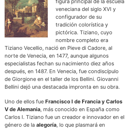
figura principal de la escuela
veneciana del siglo XVI y
configurador de su
tradición colorística y
pictórica. Tiziano, cuyo
nombre completo era
Tiziano Vecellio, nació en Pieve di Cadore, al
norte de Venecia, en 1477, aunque algunos
especialistas fechan su nacimiento diez años
después, en 1487. En Venecia, fue condiscípulo
de Giorgione en el taller de los Bellini. Giovanni
Bellini dejó una destacada impronta en su obra.
Uno de ellos fue
Francisco I
de Francia y Carlos
V de Alemania
, más conocido en España como
Carlos I. Tiziano fue un creador e innovador en el
género de la
alegoría
, lo que plasmará en