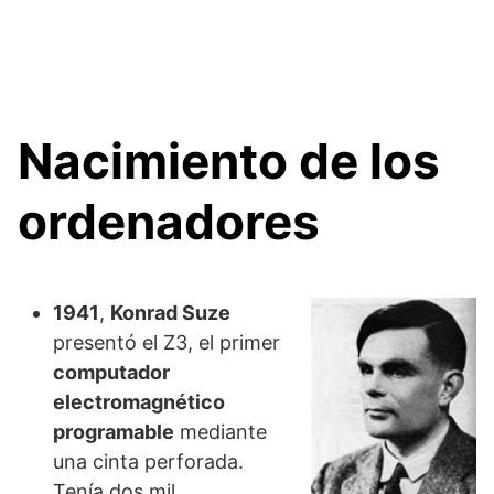
Nacimiento de los
ordenadores
1941
,
Konrad Suze
presentó el Z3, el primer
computador
electromagnético
programable
mediante
una cinta perforada.
Tenía dos mil