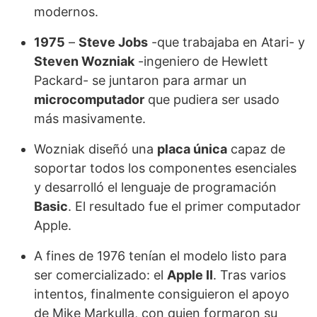
modernos.
1975
–
Steve Jobs
-que trabajaba en Atari- y
Steven Wozniak
-ingeniero de Hewlett
Packard- se juntaron para armar un
microcomputador
que pudiera ser usado
más masivamente.
Wozniak diseñó una
placa única
capaz de
soportar todos los componentes esenciales
y desarrolló el lenguaje de programación
Basic
. El resultado fue el primer computador
Apple.
A fines de 1976 tenían el modelo listo para
ser comercializado: el
Apple II
. Tras varios
intentos, finalmente consiguieron el apoyo
de Mike Markulla, con quien formaron su