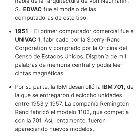
habla de la “arquitectura de Von Neumann”.
Su
EDVAC
fue el modelo de las
computadoras de este tipo.
1951
– El primer computador comercial fue el
UNIVAC 1
, fabricado por la Sperry-Rand
Corporation y comprado por la Oficina del
Censo de Estados Unidos. Disponía de mil
palabras de memoria central y podía leer
cintas magnéticas.
Por su parte, la IBM desarrolló la
IBM 701
, de
la que se entregaron dieciocho unidades
entre 1953 y 1957. La compañía Remington
Rand fabricó el modelo 1103, que competía
con la 701. Así, lentamente, fueron
apareciendo nuevos modelos.