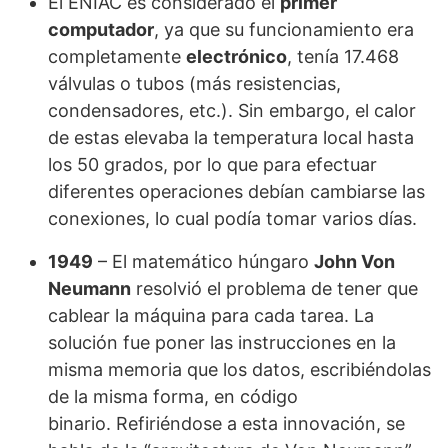
El ENIAC es considerado el
primer
computador
, ya que su funcionamiento era
completamente
electrónico
, tenía 17.468
válvulas o tubos (más resistencias,
condensadores, etc.). Sin embargo, el calor
de estas elevaba la temperatura local hasta
los 50 grados, por lo que para efectuar
diferentes operaciones debían cambiarse las
conexiones, lo cual podía tomar varios días.
1949
– El matemático húngaro
John Von
Neumann
resolvió el problema de tener que
cablear la máquina para cada tarea. La
solución fue poner las instrucciones en la
misma memoria que los datos, escribiéndolas
de la misma forma, en código
binario. Refiriéndose a esta innovación, se