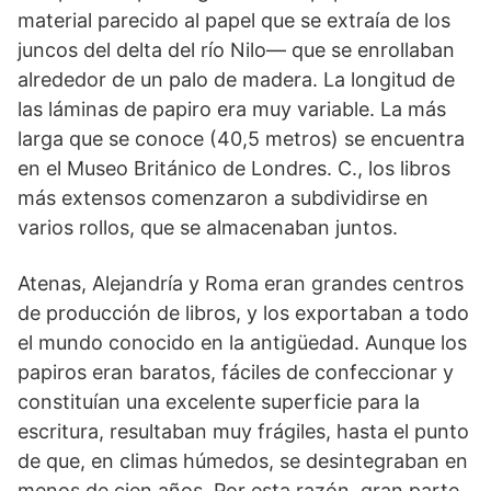
material parecido al papel que se extraía de los
juncos del delta del río Nilo— que se enrollaban
alrededor de un palo de madera. La longitud de
las láminas de papiro era muy variable. La más
larga que se conoce (40,5 metros) se encuentra
en el Museo Británico de Londres. C., los libros
más extensos comenzaron a subdividirse en
varios rollos, que se almacenaban juntos.
Atenas, Alejandría y Roma eran grandes centros
de producción de libros, y los exportaban a todo
el mundo conocido en la antigüedad. Aunque los
papiros eran baratos, fáciles de confeccionar y
constituían una excelente superficie para la
escritura, resultaban muy frágiles, hasta el punto
de que, en climas húmedos, se desintegraban en
menos de cien años. Por esta razón, gran parte