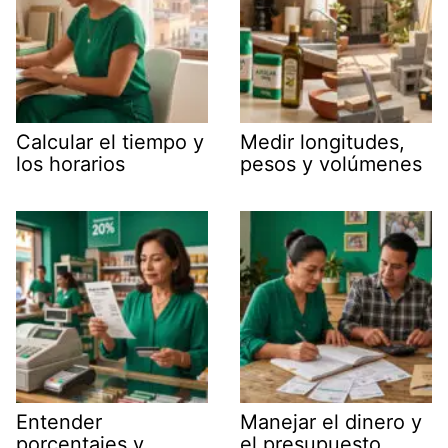
Calcular el tiempo y
Medir longitudes,
los horarios
pesos y volúmenes
Entender
Manejar el dinero y
porcentajes y
el presupuesto