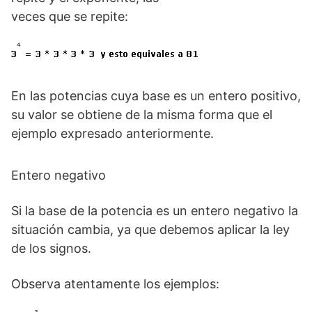
veces que se repite:
En las potencias cuya base es un entero positivo,
su valor se obtiene de la misma forma que el
ejemplo expresado anteriormente.
Entero negativo
Si la base de la potencia es un entero negativo la
situación cambia, ya que debemos aplicar la ley
de los signos.
Observa atentamente los ejemplos: