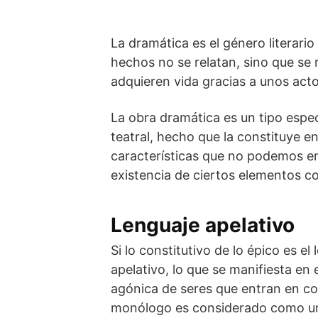
La dramática es el género literario
hechos no se relatan, sino que se 
adquieren vida gracias a unos acto
La obra dramática es un tipo especi
teatral, hecho que la constituye en
características que no podemos enc
existencia de ciertos elementos co
Lenguaje apelativo
Si lo constitutivo de lo épico es el
apelativo, lo que se manifiesta en 
agónica de seres que entran en co
monólogo es considerado como un 