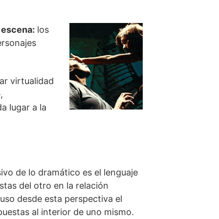
a escena:
los
ersonajes
ar virtualidad
,
a lugar a la
esivo de lo dramático es el lenguaje
tas del otro en la relación
luso desde esta perspectiva el
estas al interior de uno mismo.