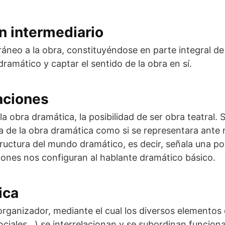
n intermediario
neo a la obra, constituyéndose en parte integral de 
amático y captar el sentido de la obra en sí.
aciones
 la obra dramática, la posibilidad de ser obra teatral.
a de la obra dramática como si se representara ante 
ructura del mundo dramático, es decir, señala una po
ciones nos configuran al hablante dramático básico.
ica
rganizador, mediante el cual los diversos elementos 
ociales…) se interrelacionan y se subordinan funciona