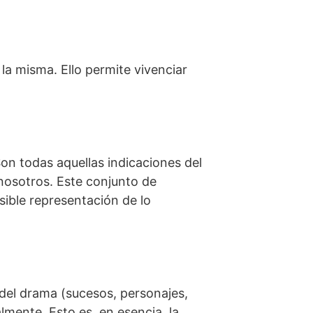
la misma. Ello permite vivenciar
 Son todas aquellas indicaciones del
nosotros. Este conjunto de
sible representación de lo
del drama (sucesos, personajes,
lmente. Esto es, en esencia, la