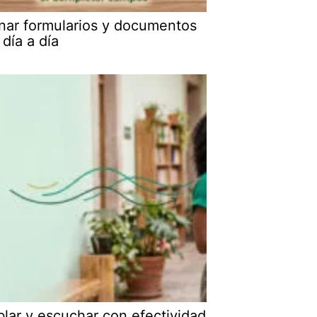
nar formularios y documentos
 día a día
lar y escuchar con efectividad