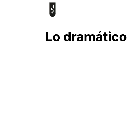
Skip
to
content
Lo dramático