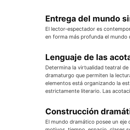
Entrega del mundo si
El lector-espectador es contemporá
en forma más profunda el mundo dr
Lenguaje de las acot
Determina la virtualidad teatral de
dramaturgo que permiten la lectur
elementos está organizando la est
estrictamente literario. Las acota
Construcción dramát
El mundo dramático posee un eje o
motivos, tiempo, espacio, clases s