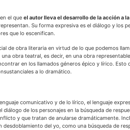
 en el que
el autor lleva el desarrollo de la acción a l
representan. Su forma expresiva es el diálogo y los p
res que lo escenifican.
al de obra literaria en virtud de lo que podemos llam
 una obra teatral, es decir, en una obra representable
ontrar en los llamados géneros épico y lírico. Esto d
nsustanciales a lo dramático.
 lenguaje comunicativo y de lo lírico, el lenguaje expr
el diálogo de los personajes en la búsqueda de respues
nflicto y que tratan de anularse dramáticamente. Inc
desdoblamiento del yo, como una búsqueda de respu