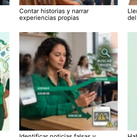
Contar historias y narrar
Lle
experiencias propias
del
Identificar noticias falsas y
Hab