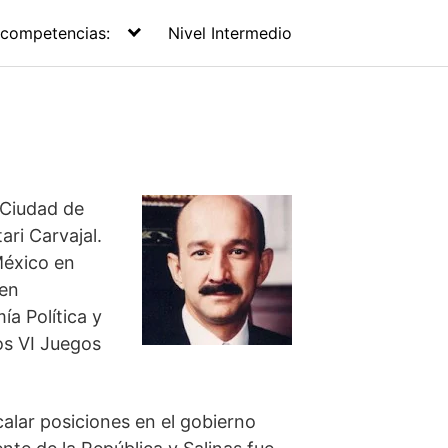
 competencias:
Nivel Intermedio
 Ciudad de
ari Carvajal.
México en
 en
ía Política y
os VI Juegos
alar posiciones en el gobierno