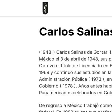
Skip
to
content
Carlos Salina
(1948-) Carlos Salinas de Gortari 
México el 3 de abril de 1948, sus 
Obtuvo el título de Licenciado e
1969 y continuó sus estudios en l
Administración Pública ( 1973 ), e
Gobierno ( 1978 ). Años antes habí
Panamericanos celebrados en Col
De regreso a México trabajó como 