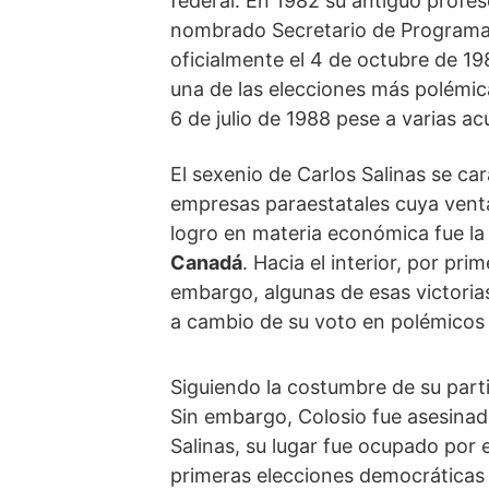
federal. En 1982 su antiguo profes
nombrado Secretario de Programac
oficialmente el 4 de octubre de 19
una de las elecciones más polémica
6 de julio de 1988 pese a varias a
El sexenio de Carlos Salinas se c
empresas paraestatales cuya venta
logro en materia económica fue la 
Canadá
. Hacia el interior, por pri
embargo, algunas de esas victorias
a cambio de su voto en polémicos 
Siguiendo la costumbre de su part
Sin embargo, Colosio fue asesinad
Salinas, su lugar fue ocupado por 
primeras elecciones democráticas e