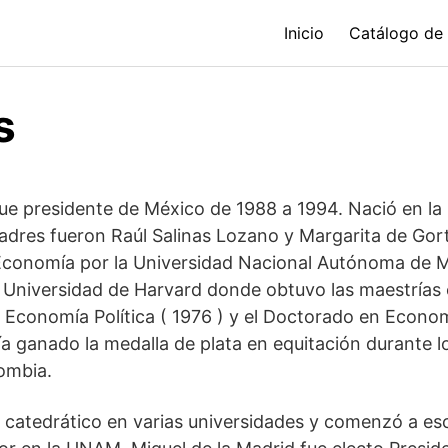
Inicio
Catálogo de
s
fue presidente de México de 1988 a 1994. Nació en la
padres fueron Raúl Salinas Lozano y Margarita de Gort
n Economía por la Universidad Nacional Autónoma de 
a Universidad de Harvard donde obtuvo las maestrías
n Economía Política ( 1976 ) y el Doctorado en Econom
a ganado la medalla de plata en equitación durante l
ombia.
catedrático en varias universidades y comenzó a esc