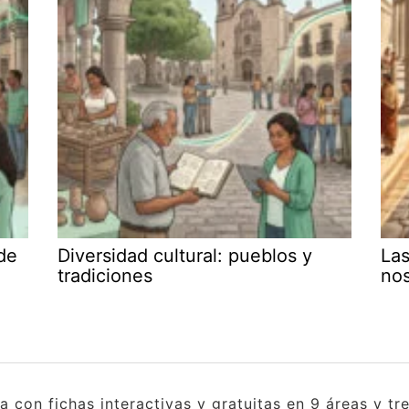
de
Diversidad cultural: pueblos y
Las
tradiciones
no
con fichas interactivas y gratuitas en 9 áreas y tres