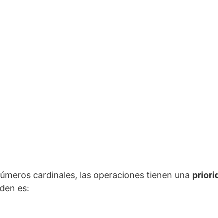
 números cardinales, las operaciones tienen una
priori
rden es: