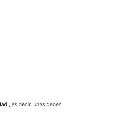
dad
, es decir, unas deben