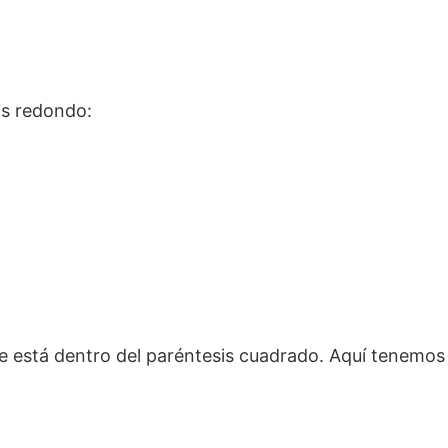
is redondo:
 está dentro del paréntesis cuadrado. Aquí tenemos m