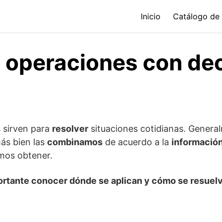
Inicio
Catálogo de
e operaciones con de
 sirven para
resolver
situaciones cotidianas. Genera
más bien las
combinamos
de acuerdo a la
informació
os obtener.
ortante conocer dónde se aplican y cómo se resuel