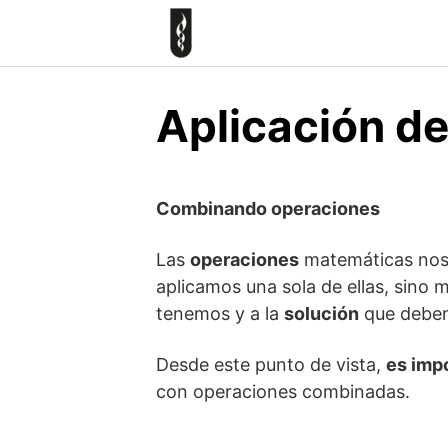
Skip
to
content
Aplicación d
Combinando operaciones
Las
operaciones
matemáticas nos
aplicamos una sola de ellas, sino 
tenemos y a la
solución
que debem
Desde este punto de vista,
es imp
con operaciones combinadas.