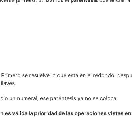
lverse primero, utilizamos el
paréntesis
que encierra 
. Primero se resuelve lo que está en el redondo, desp
llaves.
ólo un numeral, ese paréntesis ya no se coloca.
es válida la prioridad de las operaciones vistas en 