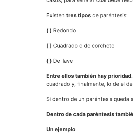
casos, para señalar cuál debe reso
Existen
tres tipos
de paréntesis:
( )
Redondo
[ ]
Cuadrado o de corchete
{ }
De llave
Entre ellos también hay prioridad
cuadrado y, finalmente, lo de el de 
Si dentro de un paréntesis queda s
Dentro de cada paréntesis también 
Un ejemplo