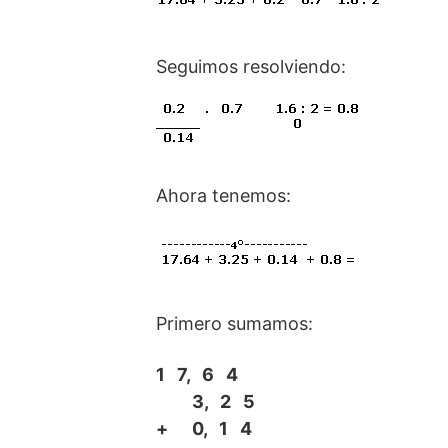
Seguimos resolviendo:
Ahora tenemos:
Primero sumamos:
1 7, 6 4
3, 2 5
+ 0, 1 4