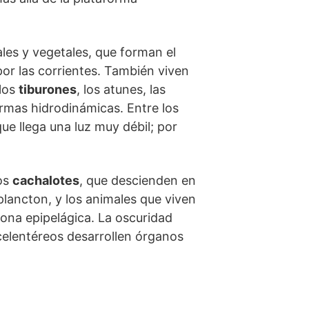
les y vegetales, que forman el
or las corrientes. También viven
 los
tiburones
, los atunes, las
rmas hidrodinámicas. Entre los
ue llega una luz muy débil; por
los
cachalotes
, que descienden en
lancton, y los animales que viven
zona epipelágica. La oscuridad
elentéreos desarrollen órganos