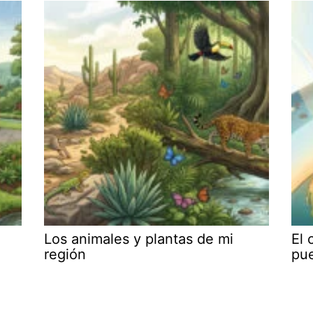
Los animales y plantas de mi
El 
región
pu