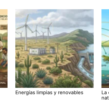
Energías limpias y renovables
La 
nat