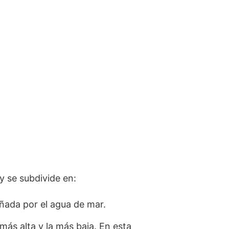
y se subdivide en:
añada por el agua de mar.
más alta y la más baja. En esta