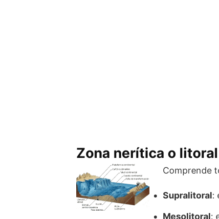
Zona nerítica o litoral
Comprende tod
Supralitoral
:
Mesolitoral
: 