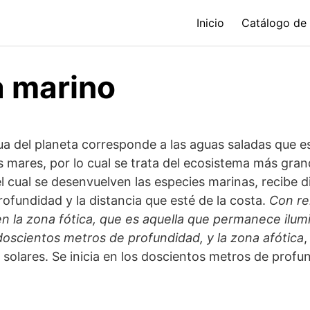
Inicio
Catálogo de
a marino
ua del planeta corresponde a las aguas saladas que e
 mares, por lo cual se trata del ecosistema más gran
l cual se desenvuelven las especies marinas, recibe d
ofundidad y la distancia que esté de la costa.
Con rel
en la zona fótica, que es aquella que permanece ilum
 doscientos metros de profundidad, y la zona afótica
,
 solares. Se inicia en los doscientos metros de profu