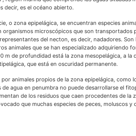
s decir, es el océano abierto.
cie, o zona epipelágica, se encuentran especies anima
n organismos microscópicos que son transportados p
representantes del necton, es decir, nadadores. Son
ros animales que se han especializado adquiriendo fo
00 m de profundidad está la zona mesopelágica, a la q
atipelágica, que está en oscuridad permanente.
por animales propios de la zona epipelágica, como 
 de agua en penumbra no puede desarrollarse el fitop
limentan de los residuos que caen procedentes de la 
vocado que muchas especies de peces, moluscos y c