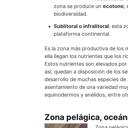
zona se produce un
ecotono
,
biodiversidad.
Sublitoral o infralitoral
: esta z
plataforma continental.
Es la zona más productiva de los m
ella llegan los nutrientes que los 
Estos nutrientes son elevados por 
así, quedan a disposición de los se
desarrollo de muchas especies de a
asentamiento de una variedad muy
equinodermos y anélidos, entre ot
Zona pelágica, oceáni
Zona pelágica