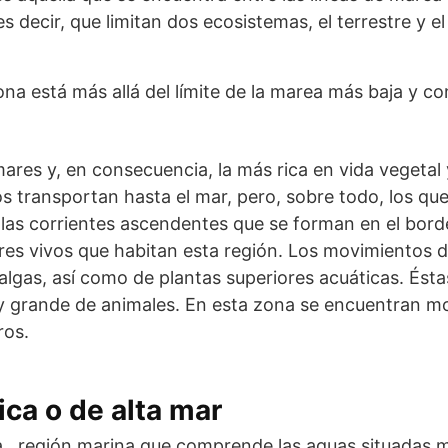
 es decir, que limitan dos ecosistemas, el terrestre y 
ona está más allá del límite de la marea más baja y co
ares y, en consecuencia, la más rica en vida vegetal
ríos transportan hasta el mar, pero, sobre todo, los q
las corrientes ascendentes que se forman en el borde
res vivos que habitan esta región. Los movimientos de
lgas, así como de plantas superiores acuáticas. Éstas
 grande de animales. En esta zona se encuentran mol
ros.
ca o de alta mar
 , región marina que comprende las aguas situadas má