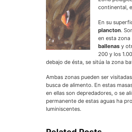
continental, e
En su superfi
plancton
. So
en esta zona 
ballenas
y ot
200 y los 1.0
debajo de ésta, se sitúa la zona b
Ambas zonas pueden ser visitadas 
busca de alimento. En estas masas
en ellas son depredadores, o se a
permanente de estas aguas ha pro
luminiscentes.