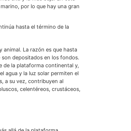
el marino, por lo que hay una gran
ntinúa hasta el término de la
 y animal. La razón es que hasta
ue son depositados en los fondos.
 de la plataforma continental y,
l agua y la luz solar permiten el
, a su vez, contribuyen al
uscos, celentéreos, crustáceos,
s allá de la plataforma