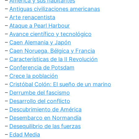
–
América y sus habitantes
–
Antiguas civilizaciones americanas
–
Arte renacentista
–
Ataque a Pearl Harbour
–
Avance científico y tecnológico
–
Caen Alemania y Japón
–
Caen Noruega, Bélgica y Francia
–
Características de la II Revolución
–
Conferencia de Potsdam
–
Crece la población
–
Cristóbal Colón: El sueño de un marino
–
Derrumbe del fascismo
–
Desarrollo del conflicto
–
Descubrimiento de América
–
Desembarco en Normandía
–
Desequilibrio de las fuerzas
–
Edad Media