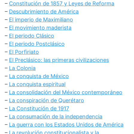
–
Constitución de 1857 y Leyes de Reforma
–
Descubrimiento de América
–
El imperio de Maximiliano
–
El movimiento maderista
–
El periodo Clásico
–
El periodo Postclásico
–
El Porfiriato
–
El Preclásico: las primeras civilizaciones
–
La Colonia
–
La conquista de México
–
La conquista espiritual
–
La consolidación del México contemporáneo
–
La conspiración de Querétaro
–
La Constitución de 1917
–
La consumación de la independencia
–
La guerra con los Estados Unidos de América
–
La revolución constitucionalista y la