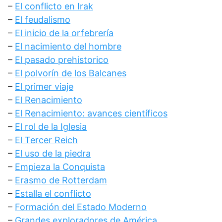
–
El conflicto en Irak
–
El feudalismo
–
El inicio de la orfebrería
–
El nacimiento del hombre
–
El pasado prehistorico
–
El polvorín de los Balcanes
–
El primer viaje
–
El Renacimiento
–
El Renacimiento: avances científicos
–
El rol de la Iglesia
–
El Tercer Reich
–
El uso de la piedra
–
Empieza la Conquista
–
Erasmo de Rotterdam
–
Estalla el conflicto
–
Formación del Estado Moderno
–
Grandes exploradores de América