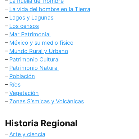
–
La huella del hombre
–
La vida del hombre en la Tierra
–
Lagos y Lagunas
–
Los censos
–
Mar Patrimonial
–
México y su medio físico
–
Mundo Rural y Urbano
–
Patrimonio Cultural
–
Patrimonio Natural
–
Población
–
Ríos
–
Vegetación
–
Zonas Sísmicas y Volcánicas
Historia Regional
–
Arte y ciencia