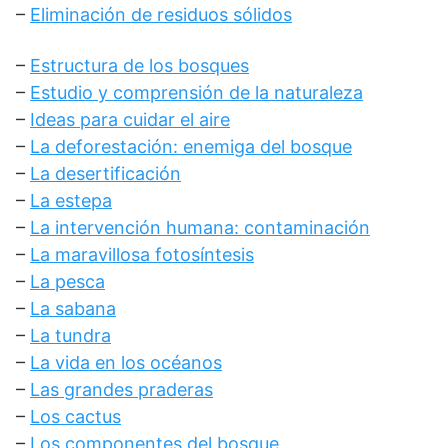
–
Eliminación de residuos sólidos
–
Estructura de los bosques
–
Estudio y comprensión de la naturaleza
–
Ideas para cuidar el aire
–
La deforestación: enemiga del bosque
–
La desertificación
–
La estepa
–
La intervención humana: contaminación
–
La maravillosa fotosíntesis
–
La pesca
–
La sabana
–
La tundra
–
La vida en los océanos
–
Las grandes praderas
–
Los cactus
–
Los componentes del bosque