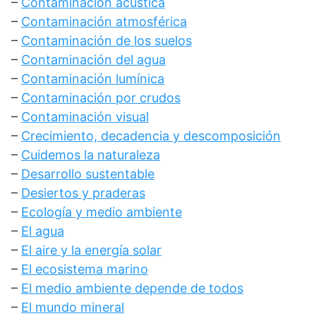
–
Contaminación acústica
–
Contaminación atmosférica
–
Contaminación de los suelos
–
Contaminación del agua
–
Contaminación lumínica
–
Contaminación por crudos
–
Contaminación visual
–
Crecimiento, decadencia y descomposición
–
Cuidemos la naturaleza
–
Desarrollo sustentable
–
Desiertos y praderas
–
Ecología y medio ambiente
–
El agua
–
El aire y la energía solar
–
El ecosistema marino
–
El medio ambiente depende de todos
–
El mundo mineral