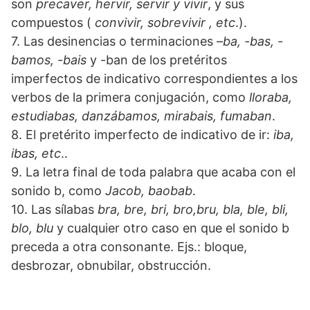
son
precaver, hervir, servir y vivir
, y sus
compuestos (
convivir, sobrevivir , etc
.).
7. Las desinencias o terminaciones –
ba, -bas, -
bamos, -bais
y -ban de los pretéritos
imperfectos de indicativo correspondientes a los
verbos de la primera conjugación, como
lloraba,
estudiabas, danzábamos, mirabais, fumaban
.
8. El pretérito imperfecto de indicativo de ir:
iba,
ibas, etc
..
9. La letra final de toda palabra que acaba con el
sonido b, como
Jacob, baobab
.
10. Las sílabas
bra, bre, bri, bro,bru, bla, ble, bli,
blo, blu
y cualquier otro caso en que el sonido b
preceda a otra consonante. Ejs.: bloque,
desbrozar, obnubilar, obstrucción.