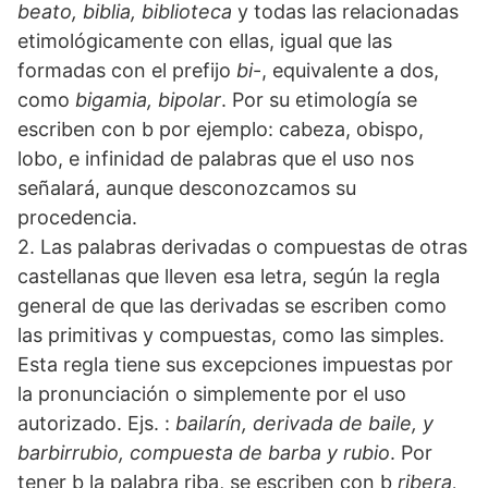
beato, biblia, biblioteca
y todas las relacionadas
etimológicamente con ellas, igual que las
formadas con el prefijo
bi
-, equivalente a dos,
como
bigamia, bipolar
. Por su etimología se
escriben con b por ejemplo: cabeza, obispo,
lobo, e infinidad de palabras que el uso nos
señalará, aunque desconozcamos su
procedencia.
2. Las palabras derivadas o compuestas de otras
castellanas que lleven esa letra, según la regla
general de que las derivadas se escriben como
las primitivas y compuestas, como las simples.
Esta regla tiene sus excepciones impuestas por
la pronunciación o simplemente por el uso
autorizado. Ejs. :
bailarín, derivada de baile, y
barbirrubio, compuesta de barba y rubio
. Por
tener b la palabra riba, se escriben con b
ribera,