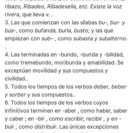
ribazo, Ribadeo, Ribadesella, etc. Existe la voz
rivera
, que lleva v. .
3. Las que comienzan con las sílabas
bu-, bur- y
bus
-, como
bufanda, burla, busto
; y las que
empiezan con
sub
– , como
subasta y subalterno
.
.
4. Las terminadas en -bundo, -bunda y -bilidad,
como tremebundo, moribunda y amabilidad. Se
exceptúan movilidad y sus compuestos y
civilidad..
5. Todos los tiempos de los verbos
deber, beber
y sorber
y sus compuestos..
6. Todos los tiempos de los verbos cuyos
infinitivos terminen en -aber , como haber, saber
y caber ; en -bir , como
escribir, recibir , y en -
buir , como distribuir
. Las únicas excepciones