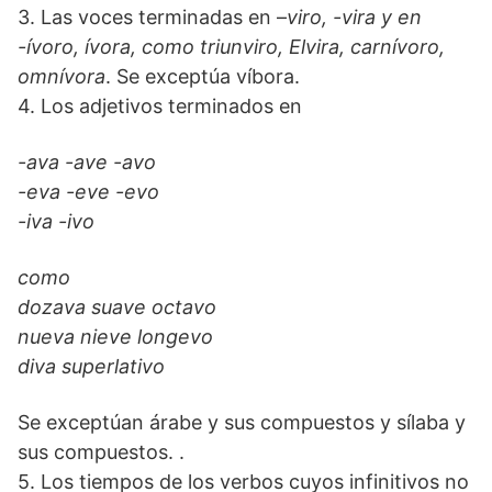
3. Las voces terminadas en –
viro, -vira y en
-ívoro, ívora, como triunviro, Elvira, carnívoro,
omnívora
. Se exceptúa víbora.
4. Los adjetivos terminados en
-ava -ave -avo
-eva -eve -evo
-iva -ivo
como
dozava suave octavo
nueva nieve longevo
diva superlativo
Se exceptúan árabe y sus compuestos y sílaba y
sus compuestos. .
5. Los tiempos de los verbos cuyos infinitivos no