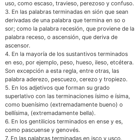
uso, como escaso, travieso, perezoso y confuso.
3. En las palabras terminadas en sión que sean
derivadas de una palabra que termina en so o
sor; como la palabra recesión, que proviene de la
palabra receso, o ascensión, que deriva de
ascensor.
4. En la mayoría de los sustantivos terminados
en eso, por ejemplo, peso, hueso, ileso, etcétera.
Son excepción a esta regla, entre otras, las
palabra aderezo, pescuezo, cerezo y tropiezo.
5. En los adjetivos que forman su grado
superlativo con las terminaciones ísimo e ísima,
como buenísimo (extremadamente bueno) o
bellísima, (extremadamente bella).
6. En los gentilicios terminados en ense y es,
como pascuense y genovés.
7. En las palabras terminadas en isco y usco,