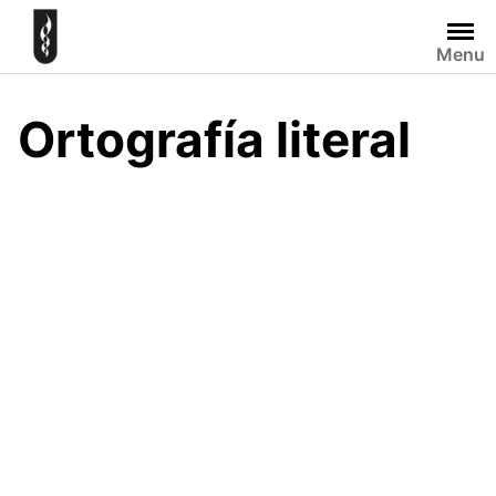
Skip
to
Menu
content
Ortografía literal