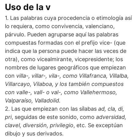
Uso de la v
1. Las palabras cuya procedencia o etimología así
lo requiera, como convivencia, valenciano,
párvulo. Pueden agruparse aquí las palabras
compuestas formadas con el prefijo vice- (que
indica que la persona puede hacer las veces de
otra), como vicealmirante, vicepresidente; los
nombres de lugares geográficos que empiezan
con
villa-, villar-, vila-, como Villafranca, Villalba,
Villarcayo, Vilaboa, y los también compuestos
con valle-, vall- o val-, como Vallehermoso,
Valparaíso, Valladolid.
2. Las que empiezan con las sílabas
ad, cla, di,
pri
, seguidas de este sonido, como
adversidad,
clavel, diversión, privilegio
, etc. Se exceptúan
dibujo y sus derivados.