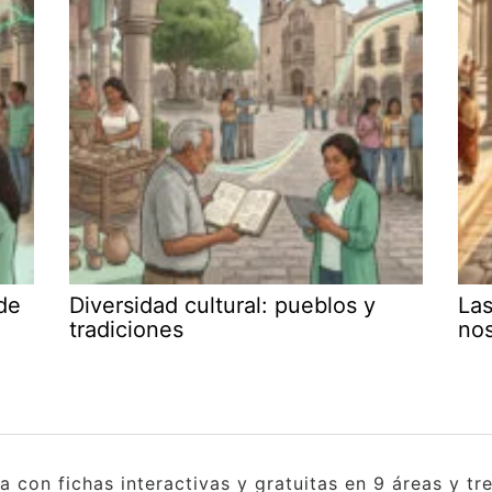
de
Diversidad cultural: pueblos y
Las
tradiciones
no
con fichas interactivas y gratuitas en 9 áreas y tres