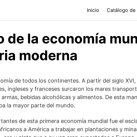
Inicio
Catálogo de
o de la economía mund
oria moderna
mía de todos los continentes. A partir del siglo XVI,
s, ingleses y franceses surcaron los mares transpor
y armas, bebidas alcohólicas y alimentos. De esta man
a la mayor parte del mundo.
rtantes de esta primera economía mundial fue el escl
africanos a América a trabajar en plantaciones y min