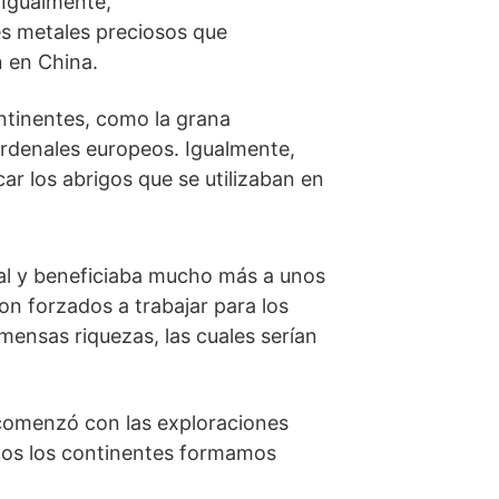
 Igualmente,
es metales preciosos que
n en China.
ntinentes, como la grana
cardenales europeos. Igualmente,
ar los abrigos que se utilizaban en
al y beneficiaba mucho más a unos
on forzados a trabajar para los
ensas riquezas, las cuales serían
 comenzó con las exploraciones
odos los continentes formamos