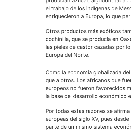
producían azúcar, algodón, tabaco
el trabajo de los indígenas de Me
enriquecieron a Europa, lo que pe
Otros productos más exóticos tam
cochinilla, que se producía en Oax
las pieles de castor cazadas por lo
Europa del Norte.
Como la economía globalizada del
que a otros. Los africanos que fue
europeos no fueron favorecidos mi
la base del desarrollo económico e
Por todas estas razones se afirm
europeas del siglo XV, pues desde
parte de un mismo sistema económ