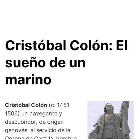
Cristóbal Colón: El
sueño de un
marino
Cristóbal Colón
(c. 1451-
1506) un navegante y
descubridor, de origen
genovés, al servicio de la
Corona de Castilla, hombre