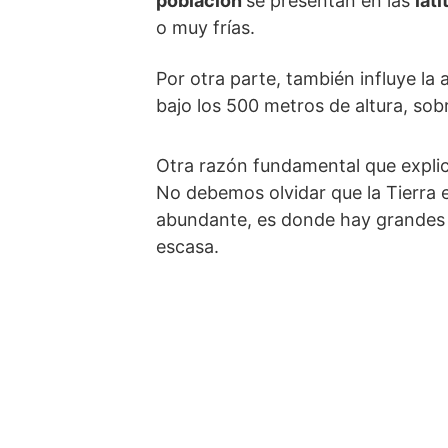
población
se presentan en las
lat
o muy frías.
Por otra parte, también influye la 
bajo los 500 metros de altura, so
Otra razón fundamental que explica
No debemos olvidar que la Tierra e
abundante, es donde hay grandes a
escasa.