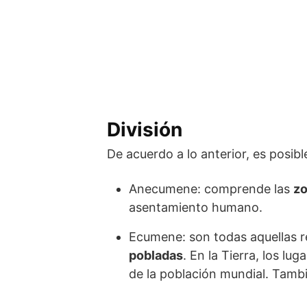
División
De acuerdo a lo anterior, es posible
Anecumene: comprende las
zo
asentamiento humano.
Ecumene: son todas aquellas re
pobladas
. En la Tierra, los l
de la población mundial. Tambi