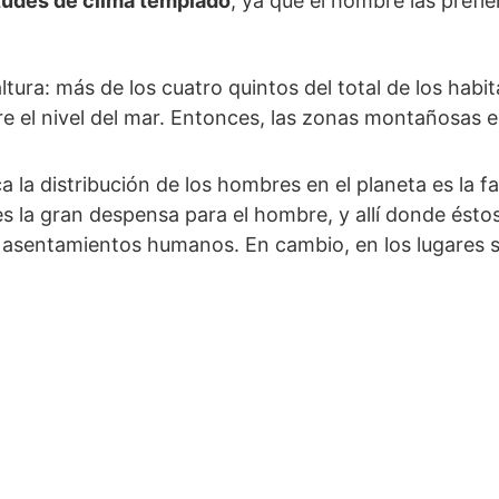
itudes de clima templado
, ya que el hombre las prefi
altura: más de los cuatro quintos del total de los hab
bre el nivel del mar. Entonces, las zonas montañosas
 la distribución de los hombres en el planeta es la f
s la gran despensa para el hombre, y allí donde ésto
sentamientos humanos. En cambio, en los lugares sec