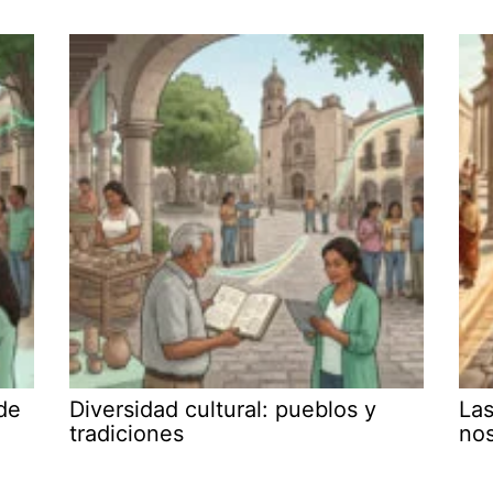
de
Diversidad cultural: pueblos y
Las
tradiciones
no