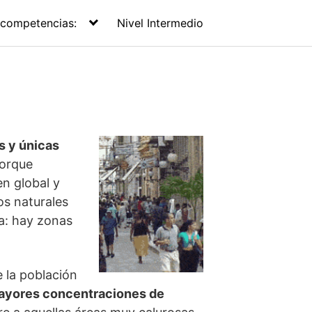
 competencias:
Nivel Intermedio
s y únicas
porque
en global y
os naturales
a: hay zonas
 la población
ayores concentraciones de