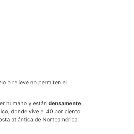
elo o relieve no permiten el
 ser humano y están
densamente
tico, donde vive el 40 por ciento
osta atlántica de Norteamérica.