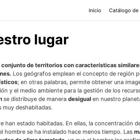
Inicio
Catálogo de
stro lugar
l
conjunto de territorios con características similare
ones.
Los geógrafos emplean el concepto de región 
ísticos
; en otras palabras, permite obtener una imag
ción y el medio ambiente para la gestión de los recurs
ón
se distribuye de manera
desigual
en nuestro planet
s muy deshabitadas.
e han estado habitadas. En ellas, la concentración de
el hombre se ha instalado hace menos tiempo. Las
m