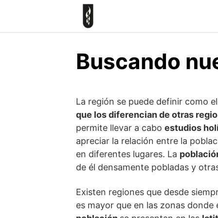
Skip
to
content
Buscando nue
La región se puede definir como e
que los diferencian de otras regi
permite llevar a cabo
estudios hol
apreciar la relación entre la pobla
en diferentes lugares. La
poblaci
de él densamente pobladas y otra
Existen regiones que desde siempr
es mayor que en las zonas donde 