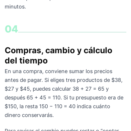
minutos.
04
Compras, cambio y cálculo
del tiempo
En una compra, conviene sumar los precios
antes de pagar. Si eliges tres productos de $38,
$27 y $45, puedes calcular 38 + 27 = 65 y
después 65 + 45 = 110. Si tu presupuesto era de
$150, la resta 150 − 110 = 40 indica cuánto
dinero conservarás.
Para revisar el cambio puedes restar o “contar