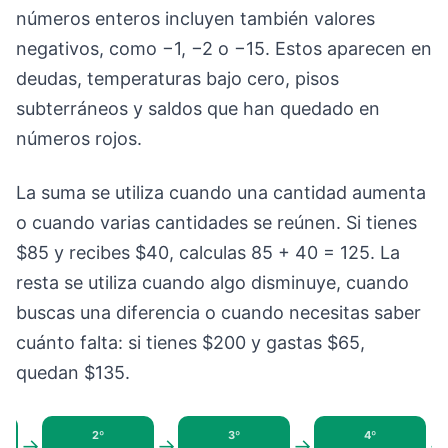
números enteros incluyen también valores
negativos, como −1, −2 o −15. Estos aparecen en
deudas, temperaturas bajo cero, pisos
subterráneos y saldos que han quedado en
números rojos.
La suma se utiliza cuando una cantidad aumenta
o cuando varias cantidades se reúnen. Si tienes
$85 y recibes $40, calculas 85 + 40 = 125. La
resta se utiliza cuando algo disminuye, cuando
buscas una diferencia o cuando necesitas saber
cuánto falta: si tienes $200 y gastas $65,
quedan $135.
2º
3º
4º
→
→
→
→