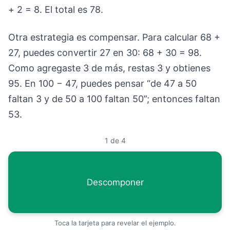
+ 2 = 8. El total es 78.
Otra estrategia es compensar. Para calcular 68 +
27, puedes convertir 27 en 30: 68 + 30 = 98.
Como agregaste 3 de más, restas 3 y obtienes
95. En 100 − 47, puedes pensar “de 47 a 50
faltan 3 y de 50 a 100 faltan 50”; entonces faltan
53.
1
de
4
Descomponer
Toca la tarjeta para revelar el ejemplo.