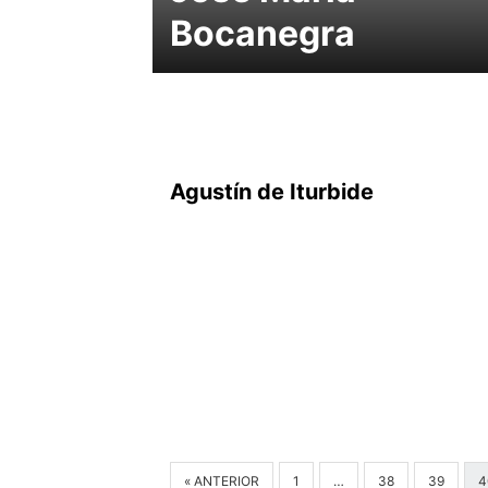
Bocanegra
Agustín de Iturbide
« ANTERIOR
1
…
38
39
4