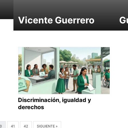
Vicente Guerrero
G
Discriminación, igualdad y
derechos
0
41
42
SIGUIENTE »