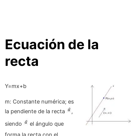
Ecuación de la
recta
Y=mx+b
m: Constante numérica; es
la pendiente de la recta
,
siendo
el ángulo que
forma la recta con el