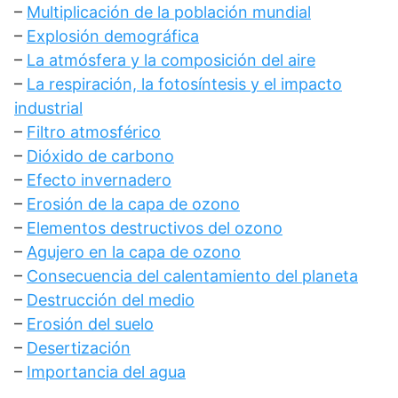
–
Multiplicación de la población mundial
–
Explosión demográfica
–
La atmósfera y la composición del aire
–
La respiración, la fotosíntesis y el impacto
industrial
–
Filtro atmosférico
–
Dióxido de carbono
–
Efecto invernadero
–
Erosión de la capa de ozono
–
Elementos destructivos del ozono
–
Agujero en la capa de ozono
–
Consecuencia del calentamiento del planeta
–
Destrucción del medio
–
Erosión del suelo
–
Desertización
–
Importancia del agua