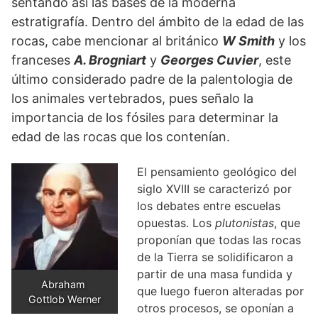
sentando así las bases de la moderna
estratigrafía. Dentro del ámbito de la edad de las
rocas, cabe mencionar al británico
W Smith
y los
franceses
A. Brogniart
y
Georges Cuvier
, este
último considerado padre de la palentologia de
los animales vertebrados, pues señalo la
importancia de los fósiles para determinar la
edad de las rocas que los contenían.
El pensamiento geológico del
siglo XVIII se caracterizó por
los debates entre escuelas
opuestas. Los
plutonistas
, que
proponían que todas las rocas
de la Tierra se solidificaron a
partir de una masa fundida y
Abraham 
que luego fueron alteradas por
Gottlob Werner
otros procesos, se oponían a