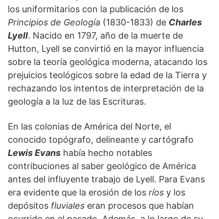
los uniformitarios con la publicación de los
Principios de Geología
(1830-1833) de
Charles
Lyell
. Nacido en 1797, año de la muerte de
Hutton, Lyell se convirtió en la mayor influencia
sobre la teoría geológica moderna, atacando los
prejuicios teológicos sobre la edad de la Tierra y
rechazando los intentos de interpretación de la
geología a la luz de las Escrituras.
En las colonias de América del Norte, el
conocido topógrafo, delineante y cartógrafo
Lewis Evans
había hecho notables
contribuciones al saber geológico de América
antes del influyente trabajo de Lyell. Para Evans
era evidente que la erosión de los
ríos
y los
depósitos
fluviales
eran procesos que habían
ocurrido en el pasado. Además, a lo largo de su