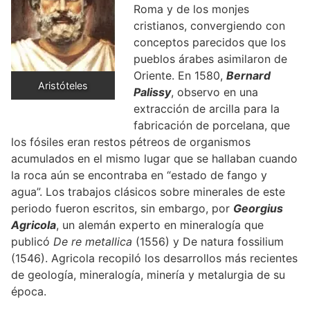
Roma y de los monjes
cristianos, convergiendo con
conceptos parecidos que los
pueblos árabes asimilaron de
Oriente. En 1580,
Bernard
Aristóteles
Palissy
, observo en una
extracción de arcilla para la
fabricación de porcelana, que
los fósiles eran restos pétreos de organismos
acumulados en el mismo lugar que se hallaban cuando
la roca aún se encontraba en “estado de fango y
agua”. Los trabajos clásicos sobre minerales de este
periodo fueron escritos, sin embargo, por
Georgius
Agricola
, un alemán experto en mineralogía que
publicó
De re metallica
(1556) y De natura fossilium
(1546). Agricola recopiló los desarrollos más recientes
de geología, mineralogía, minería y metalurgia de su
época.