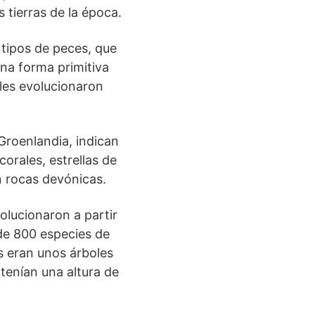
 tierras de la época.
 tipos de peces, que
na forma primitiva
les evolucionaron
Groenlandia, indican
corales, estrellas de
n rocas devónicas.
volucionaron a partir
 de 800 especies de
s eran unos árboles
tenían una altura de