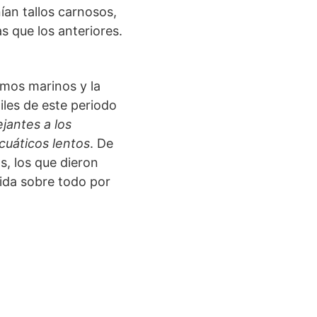
an tallos carnosos,
 que los anteriores.
smos marinos y la
iles de este periodo
jantes a los
cuáticos lentos
. De
s, los que dieron
uida sobre todo por