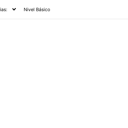
ias:
Nivel Básico