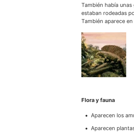
También había unas g
estaban rodeadas por
También aparece en e
Flora y fauna
Aparecen los amm
Aparecen plantas 