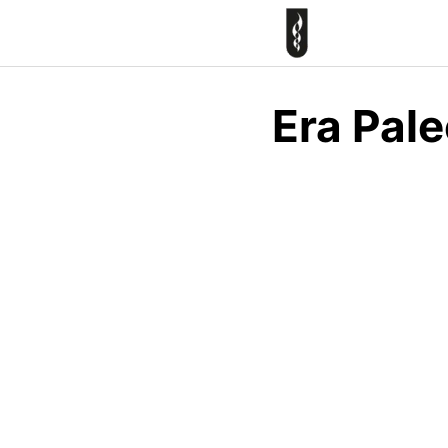
Skip
to
content
Era Pale