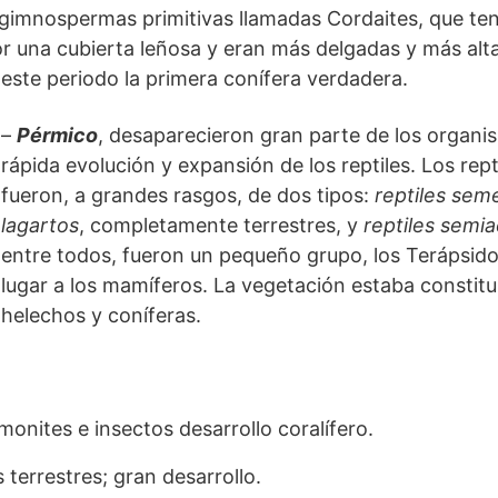
imnospermas primitivas llamadas Cordaites, que tení
 una cubierta leñosa y eran más delgadas y más altas
ste periodo la primera conífera verdadera.
–
Pérmico
, desaparecieron gran parte de los organi
rápida evolución y expansión de los reptiles. Los rept
fueron, a grandes rasgos, de dos tipos:
reptiles seme
lagartos
, completamente terrestres, y
reptiles semia
entre todos, fueron un pequeño grupo, los Terápsido
lugar a los mamíferos. La vegetación estaba constit
helechos y coníferas.
onites e insectos desarrollo coralífero.
terrestres; gran desarrollo.