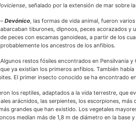
rdoviciense
, señalado por la extensión de mar sobre las
–
Devónico
, las formas de vida animal, fueron varios
abarcaban tiburones, dipnoos, peces acorazados y u
de peces con escamas ganoideas, a partir de los cua
probablemente los ancestros de los anfibios.
Algunos restos fósiles encontrados en Pensilvania y 
que ya existían los primeros anfibios. También había 
obites. El primer insecto conocido se ha encontrado e
eron los reptiles, adaptados a la vida terrestre, que e
males arácnidos, las serpientes, los escorpiones, más
 más grandes que han existido. Los vegetales mayore
oncos medían más de 1,8 m de diámetro en la base y 