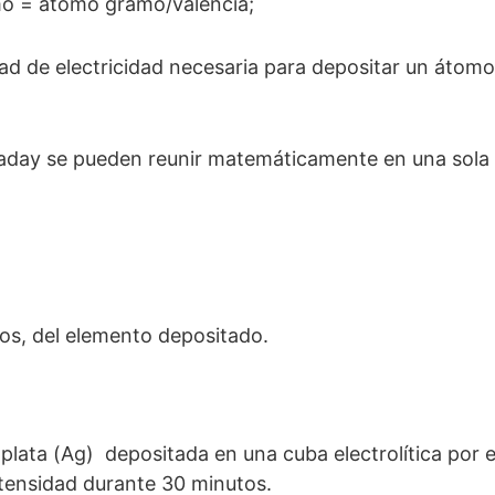
o = átomo gramo/valencia;
ad de electricidad necesaria para depositar un átom
raday se pueden reunir matemáticamente en una sola 
s, del elemento depositado.
 plata (Ag) depositada en una cuba electrolítica por 
ntensidad durante 30 minutos.