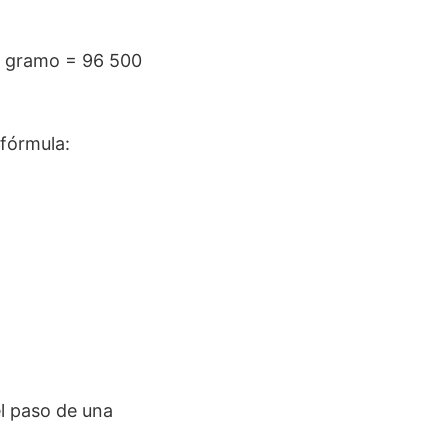
o gramo = 96 500
fórmula:
el paso de una