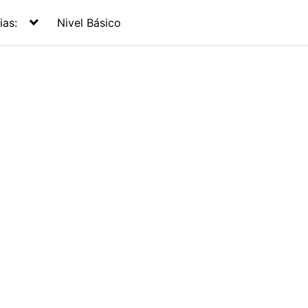
ias:
Nivel Básico