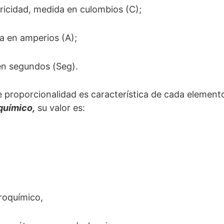
ricidad, medida en culombios (C);
a en amperios (A);
n segundos (Seg).
e proporcionalidad es característica de cada elemen
químico,
su valor es:
roquímico,