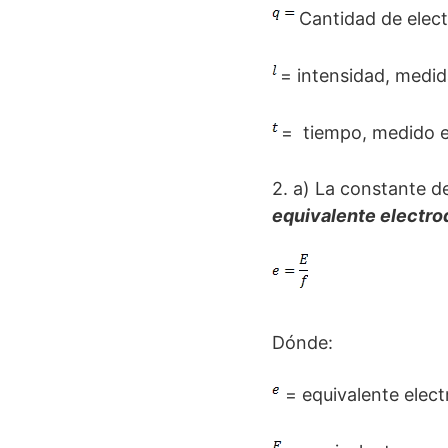
Cantidad de elect
= intensidad, medid
= tiempo, medido e
2. a) La constante d
equivalente electro
Dónde:
= equivalente elect