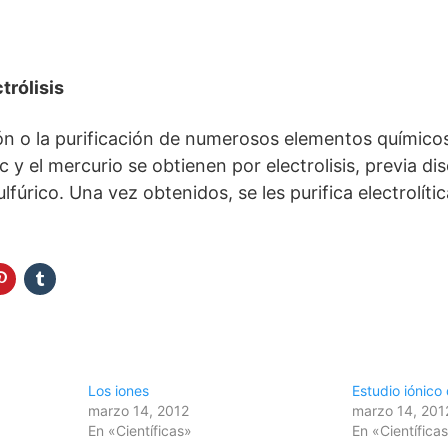
trólisis
ón o la purificación de numerosos elementos químico
c y el mercurio se obtienen por electrolisis, previa di
lfúrico. Una vez obtenidos, se les purifica electrolít
Los iones
Estudio iónico
marzo 14, 2012
marzo 14, 201
En «Científicas»
En «Científica