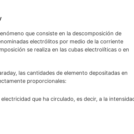
y
n fenómeno que consiste en la descomposición de
enominadas electrólitos por medio de la corriente
mposición se realiza en las cubas electrolíticas o en
araday, las cantidades de elemento depositadas en
rectamente proporcionales:
 electricidad que ha circulado, es decir, a la intensida