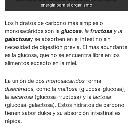
energía para el organismo
Los hidratos de carbono más simples o
monosacáridos son la
glucosa
, la
fructosa
y la
galactosa
y se absorben en el intestino sin
necesidad de digestión previa. El más abundante
es la glucosa, que no se encuentra libre en los
alimentos excepto en la miel.
La unión de dos
monosacáridos
forma
disacáridos
, como la
maltosa
(glucosa-glucosa),
la
sacarosa
(glucosa-fructosa) y la
lactosa
(glucosa-galactosa). Estos hidratos de carbono
tienen sabor dulce y su absorción intestinal es
rápida.