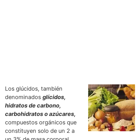
Los glúcidos, también
denominados
glícidos,
hidratos de carbono,
carbohidratos o azúcares,
compuestos orgánicos que
constituyen solo de un 2 a
un 3% de masa corporal.