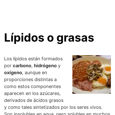
Lípidos o grasas
Los lípidos están formados
por
carbono
,
hidrógeno
y
oxígeno
, aunque en
proporciones distintas a
como estos componentes
aparecen en los azúcares,
derivados de ácidos grasos
y como tales sintetizados por los seres vivos.
Son insolubles en agua, pero solubles en muchos