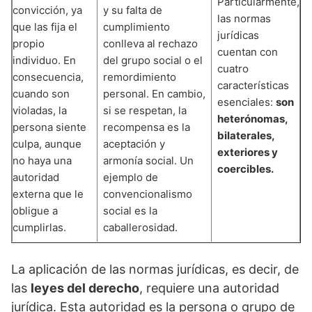
Particularmente,
convicción, ya
y su falta de
las normas
que las fija el
cumplimiento
jurídicas
propio
conlleva al rechazo
cuentan con
individuo. En
del grupo social o el
cuatro
consecuencia,
remordimiento
características
cuando son
personal. En cambio,
esenciales:
son
violadas, la
si se respetan, la
heterónomas,
persona siente
recompensa es la
bilaterales,
culpa, aunque
aceptación y
exteriores y
no haya una
armonía social. Un
coercibles.
autoridad
ejemplo de
externa que le
convencionalismo
obligue a
social es la
cumplirlas.
caballerosidad.
La aplicación de las normas jurídicas, es decir, de
las
leyes del derecho
, requiere una autoridad
jurídica. Esta autoridad es la persona o grupo de