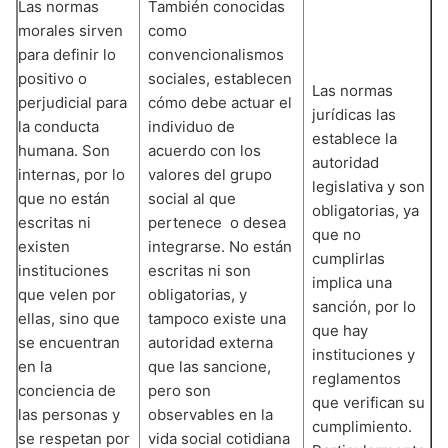
Las normas
También conocidas
morales sirven
como
para definir lo
convencionalismos
positivo o
sociales, establecen
Las normas
perjudicial para
cómo debe actuar el
jurídicas las
la conducta
individuo de
establece la
humana. Son
acuerdo con los
autoridad
internas, por lo
valores del grupo
legislativa y son
que no están
social al que
obligatorias, ya
escritas ni
pertenece o desea
que no
existen
integrarse. No están
cumplirlas
instituciones
escritas ni son
implica una
que velen por
obligatorias, y
sanción, por lo
ellas, sino que
tampoco existe una
que hay
se encuentran
autoridad externa
instituciones y
en la
que las sancione,
reglamentos
conciencia de
pero son
que verifican su
las personas y
observables en la
cumplimiento.
se respetan por
vida social cotidiana