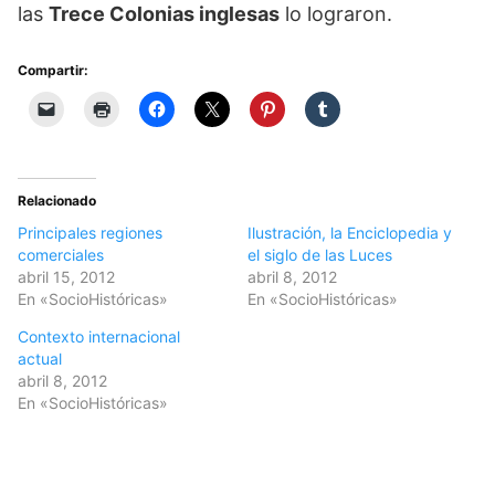
las
Trece Colonias inglesas
lo lograron.
Compartir:
Relacionado
Principales regiones
Ilustración, la Enciclopedia y
comerciales
el siglo de las Luces
abril 15, 2012
abril 8, 2012
En «SocioHistóricas»
En «SocioHistóricas»
Contexto internacional
actual
abril 8, 2012
En «SocioHistóricas»