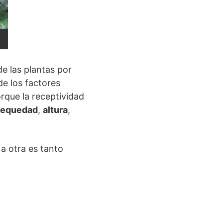
de las plantas por
de los factores
orque la receptividad
sequedad
,
altura
,
a otra es tanto