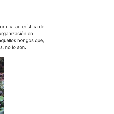
ora característica de
 organización en
 aquellos hongos que,
s, no lo son.