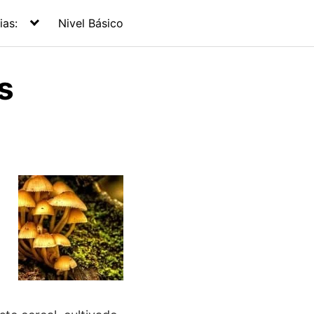
ias:
Nivel Básico
s