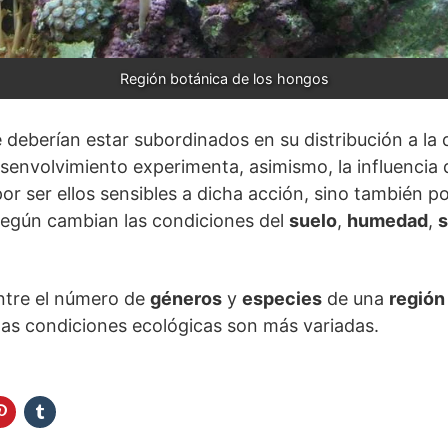
Región botánica de los hongos
e deberían estar subordinados en su distribución a la 
esenvolvimiento experimenta, asimismo, la influencia 
or ser ellos sensibles a dicha acción, sino también p
 según cambian las condiciones del
suelo
,
humedad
,
entre el número de
géneros
y
especies
de una
región
las condiciones ecológicas son más variadas.