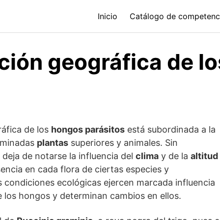
Inicio
Catálogo de competenc
ción geográfica de lo
ráfica de los
hongos parásitos
está subordinada a la
erminadas
plantas
superiores y animales. Sin
deja de notarse la influencia del
clima
y de la
altitud
sencia en cada flora de ciertas especies y
 condiciones ecológicas ejercen marcada influencia
 los hongos y determinan cambios en ellos.