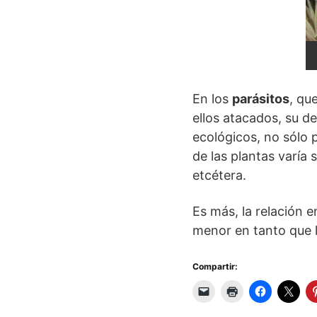
En los
parásitos
, qu
ellos atacados, su d
ecológicos, no sólo p
de las plantas varía
etcétera.
Es más, la relación 
menor en tanto que 
Compartir: