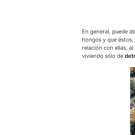
En general, puede de
hongos y que éstos, 
relación con ellas, 
viviendo sólo de
det