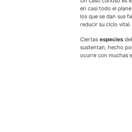
Un caso curioso es e
en casi todo el pla
los que se dan sus fa
reducir su ciclo vital.
Ciertas
especies
deb
sustentan, hecho por
ocurre con muchas e