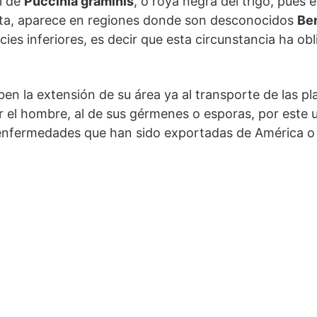
l de
Puccinia graminis
, o roya negra del trigo, pues e
neta, aparece en regiones donde son desconocidos
Ber
cies inferiores, es decir que esta circunstancia ha ob
en la extensión de su área ya al transporte de las pl
 el hombre, al de sus gérmenes o esporas, por este 
nfermedades que han sido exportadas de América o