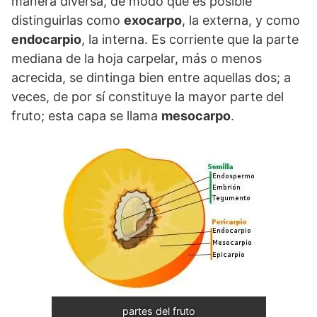
manera diversa, de modo que es posible
distinguirlas como
exocarpo
, la externa, y como
endocarpio
, la interna. Es corriente que la parte
mediana de la hoja carpelar, más o menos
acrecida, se dintinga bien entre aquellas dos; a
veces, de por sí constituye la mayor parte del
fruto; esta capa se llama
mesocarpo
.
partes del fruto