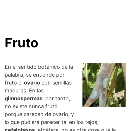
Fruto
En el sentido botánico de la
palabra, se entiende por
fruto el
ovario
con semillas
maduras. En las
gimnospermas
, por tanto,
no existe nunca fruto
porque carecen de ovario, y
lo que pudiera parecer tal en los tejos,
cefalotaxos
, etcétera, no es otra cosa que la