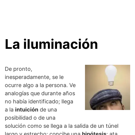
La iluminación
De pronto,
inesperadamente, se le
ocurre algo a la persona. Ve
analogías que durante años
no había identificado; llega
a la
intuición
de una
posibilidad o de una
solución como se llega a la salida de un túnel
largo y estrecho; concibe una
hipótesis
; ata