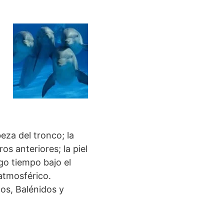
eza del tronco; la
os anteriores; la piel
go tiempo bajo el
 atmosférico.
os, Balénidos y