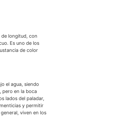
 de longitud, con
cuo. Es uno de los
ustancia de color
o el agua, siendo
 pero en la boca
s lados del paladar,
imenticias y permitir
general, viven en los