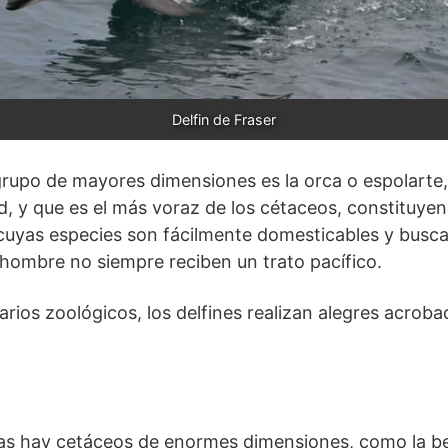
Delfin de Fraser
grupo de mayores dimensiones es la orca o espolarte
d, y que es el más voraz de los cétaceos, constituy
, cuyas especies son fácilmente domesticables y busc
hombre no siempre reciben un trato pacífico.
rios zoológicos, los delfines realizan alegres acrobac
cas hay cetáceos de enormes dimensiones, como la bel