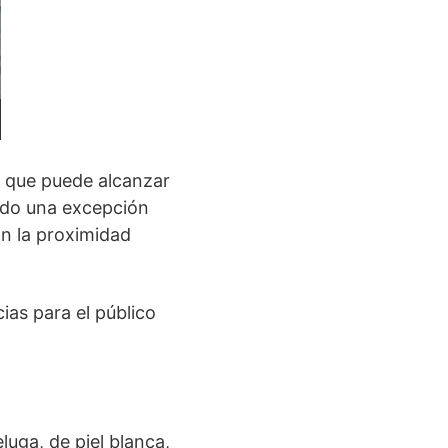
, que puede alcanzar
endo una excepción
an la proximidad
ias para el público
uga, de piel blanca,