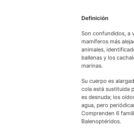
Definición
Son confundidos, a v
mamíferos más aleja
animales, identifica
ballenas y los cacha
marinas.
Su cuerpo es alargad
cola está sustituida 
es desnuda; los oído
agua, pero periódicam
Comprenden 6 familia
Balenoptéridos.