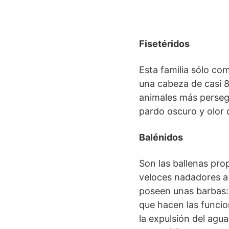
Fisetéridos
Esta familia sólo co
una cabeza de casi 8
animales más persegu
pardo oscuro y olor 
Balénidos
Son las ballenas pro
veloces nadadores a 
poseen unas barbas: 
que hacen las funcion
la expulsión del agu