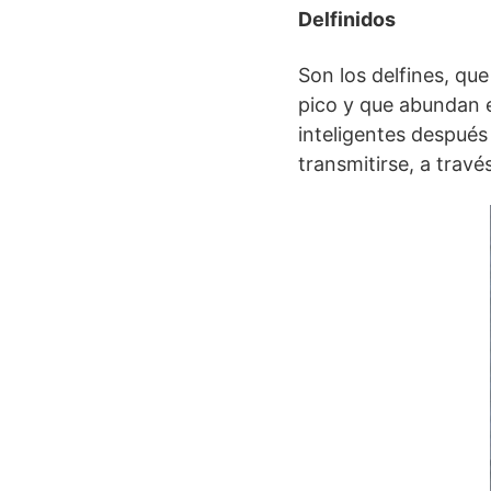
Delfinidos
Son los delfines, qu
pico y que abundan e
inteligentes después
transmitirse, a trav