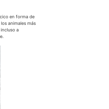
ocico en forma de
 los animales más
 incluso a
e.