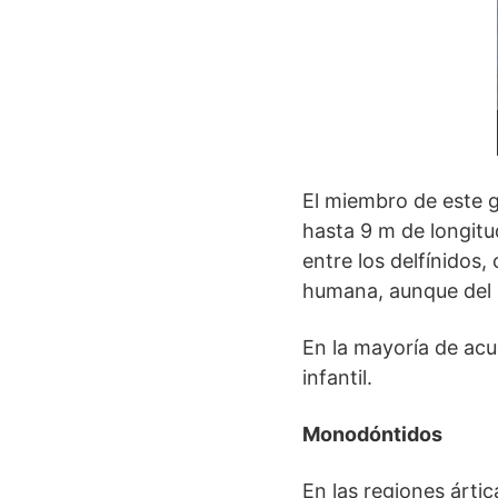
El miembro de este 
hasta 9 m de longitu
entre los delfínidos
humana, aunque del 
En la mayoría de acua
infantil.
Monodóntidos
En las regiones árti