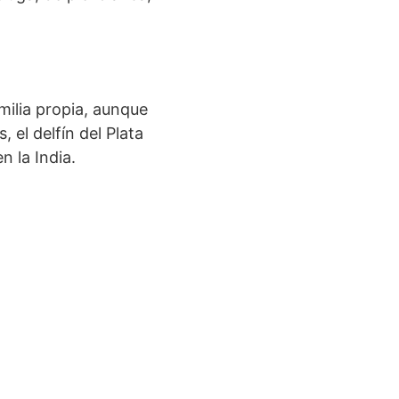
milia propia, aunque
 el delfín del Plata
n la India.