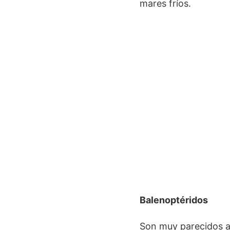
mares fríos.
Balenoptéridos
Son muy parecidos a l