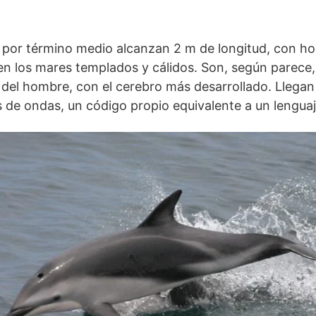
e por término medio alcanzan 2 m de longitud, con h
n los mares templados y cálidos. Son, según parece,
 del hombre, con el cerebro más desarrollado. Llegan
és de ondas, un código propio equivalente a un lenguaj