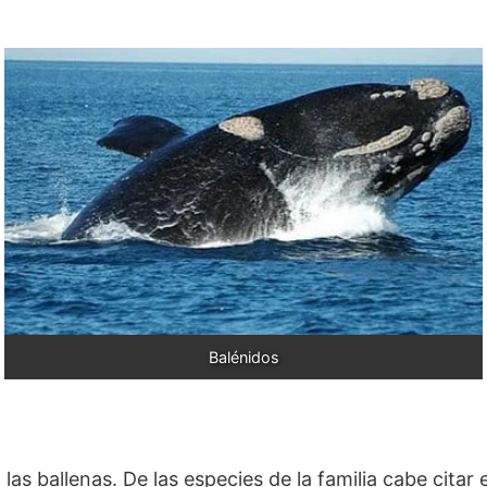
Balénidos
as ballenas. De las especies de la familia cabe citar e