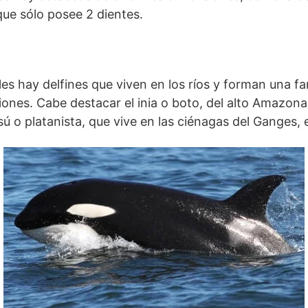
que sólo posee 2 dientes.
les hay delfines que viven en los ríos y forman una fa
nes. Cabe destacar el inia o boto, del alto Amazonas,
sú o platanista, que vive en las ciénagas del Ganges, e