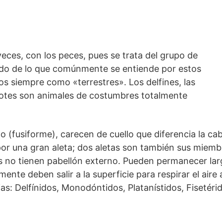
eces, con los peces, pues se trata del grupo de
do de lo que comúnmente se entiende por estos
dos siempre como «terrestres». Los delfines, las
lotes son animales de costumbres totalmente
o (fusiforme), carecen de cuello que diferencia la cab
por una gran aleta; dos aletas son también sus miembr
s no tienen pabellón externo. Pueden permanecer lar
ente deben salir a la superficie para respirar el aire
s: Delfínidos, Monodóntidos, Platanístidos, Fisetérid