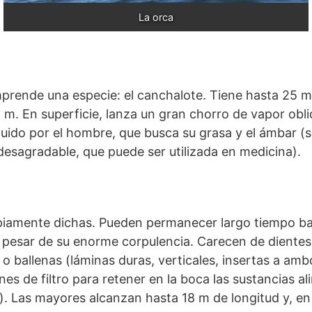
La orca
mprende una especie: el canchalote. Tiene hasta 25 m
 m. En superficie, lanza un gran chorro de vapor obli
ido por el hombre, que busca su grasa y el ámbar (s
desagradable, que puede ser utilizada en medicina).
piamente dichas. Pueden permanecer largo tiempo baj
pesar de su enorme corpulencia. Carecen de dientes,
o ballenas (láminas duras, verticales, insertas a ambo
es de filtro para retener en la boca las sustancias al
a). Las mayores alcanzan hasta 18 m de longitud y, en 