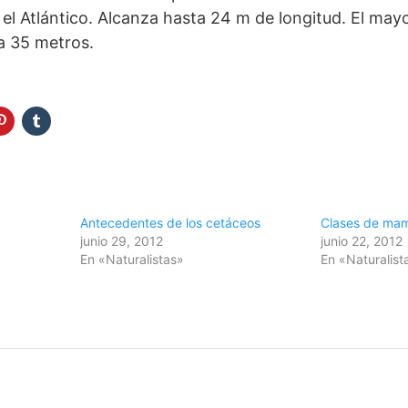
el Atlántico. Alcanza hasta 24 m de longitud. El mayo
ta 35 metros.
Antecedentes de los cetáceos
Clases de mam
junio 29, 2012
junio 22, 2012
En «Naturalistas»
En «Naturalist