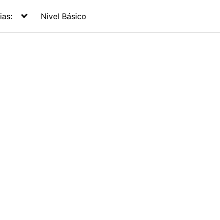
ias:
Nivel Básico