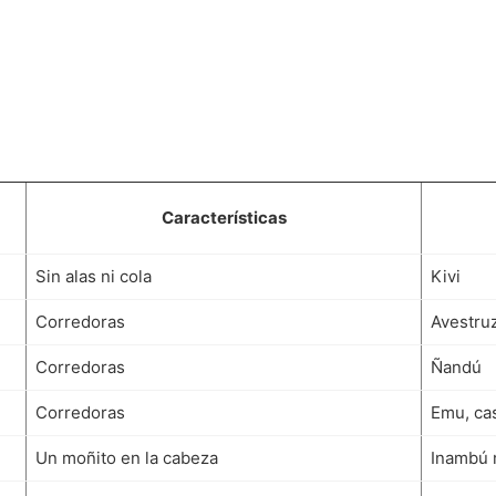
Características
Sin alas ni cola
Kivi
Corredoras
Avestru
Corredoras
Ñandú
Corredoras
Emu, ca
Un moñito en la cabeza
Inambú 