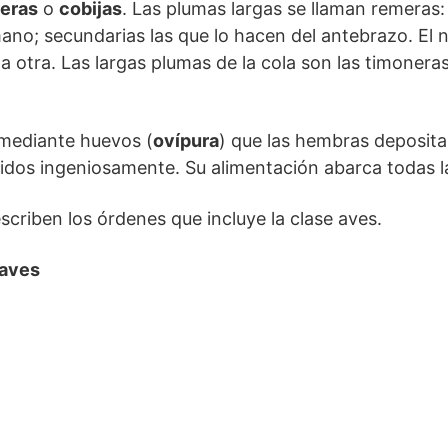
eras
o
cobijas
. Las plumas largas se llaman remeras:
ano; secundarias las que lo hacen del antebrazo. El
a otra. Las largas plumas de la cola son las timonera
mediante huevos (
ovípura
) que las hembras deposita
idos ingeniosamente. Su alimentación abarca todas la
scriben los órdenes que incluye la clase aves.
 aves