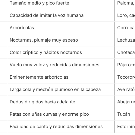
Tamaño medio y pico fuerte
Paloma, 
Capacidad de imitar la voz humana
Loro, c
Arborícolas
Correca
Nocturnas, plumaje muy espeso
Lechuza
Color críptico y hábitos nocturnos
Chotaca
Vuelo muy veloz y reducidas dimensiones
Pájaro-m
Eminentemente arborícolas
Tocoror
Larga cola y mechón plumoso en la cabeza
Ave rat
Dedos dirigidos hacia adelante
Abejaru
Patas con uñas curvas y enorme pico
Tucán
Facilidad de canto y reducidas dimensiones
Estornin