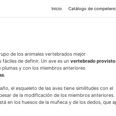
Inicio
Catálogo de competenc
grupo de los animales vertebrados mejor
 fáciles de definir. Un ave es un
vertebrado provisto
de plumas y con los miembros anteriores
as
.
ño, el esqueleto de las aves tiene similitudes con el
 pesar de la modificación de los miembros anteriores.
está en los huesos de la muñeca y de los dedos, que