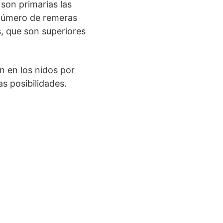
 son primarias las
 número de remeras
s, que son superiores
n en los nidos por
s posibilidades.