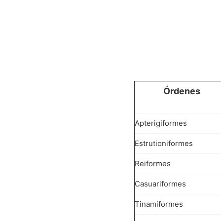
Órdenes
Apterigiformes
Estrutioniformes
Reiformes
Casuariformes
Tinamiformes