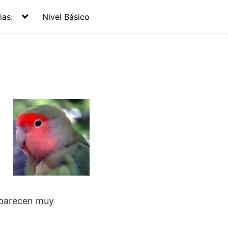
ias:
Nivel Básico
 aparecen muy