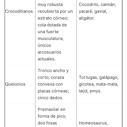
muy robusta
Cocodrilo, caimán,
Crocodilianos
recubierta por un
yacaré, gavial,
estrato córneo;
aligátor.
cola dotada de
una fuerte
musculatura;
únicos
arcosuarios
actuales.
Tronco ancho y
corto; coraza
Tortugas, galápago,
Quelonios
convexa con
gicotea, mata-mata,
placas córneas;
laúd, emys.
cinco dedos.
Premaxilar en
forma de pico;
dos fosas
Homeosaurus,