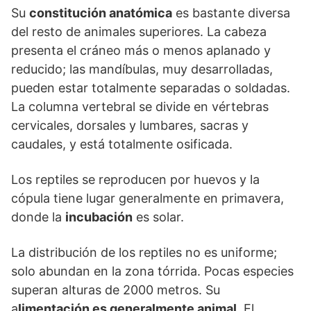
Su
constitución anatómica
es bastante diversa
del resto de animales superiores. La cabeza
presenta el cráneo más o menos aplanado y
reducido; las mandíbulas, muy desarrolladas,
pueden estar totalmente separadas o soldadas.
La columna vertebral se divide en vértebras
cervicales, dorsales y lumbares, sacras y
caudales, y está totalmente osificada.
Los reptiles se reproducen por huevos y la
cópula tiene lugar generalmente en primavera,
donde la
incubación
es solar.
La distribución de los reptiles no es uniforme;
solo abundan en la zona tórrida. Pocas especies
superan alturas de 2000 metros. Su
a
limentación es generalmente animal
. El