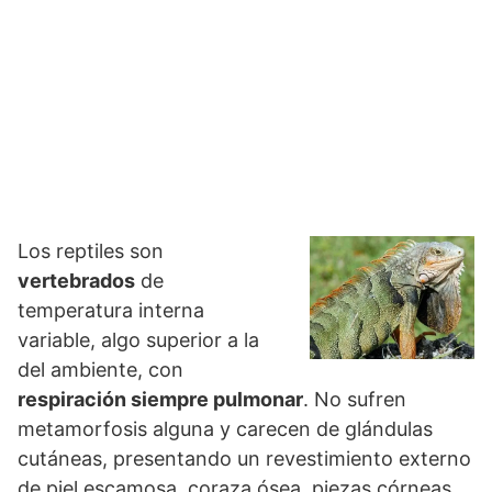
Los reptiles son
vertebrados
de
temperatura interna
variable, algo superior a la
del ambiente, con
respiración siempre pulmonar
. No sufren
metamorfosis alguna y carecen de glándulas
cutáneas, presentando un revestimiento externo
de piel escamosa, coraza ósea, piezas córneas,