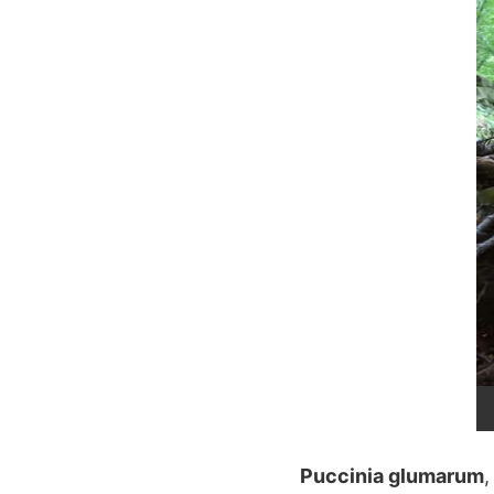
Puccinia glumarum
,