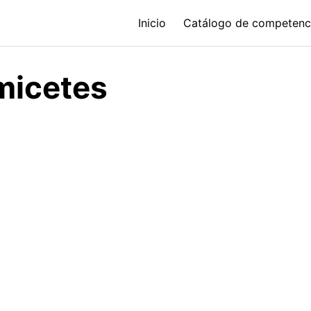
Inicio
Catálogo de competenc
micetes