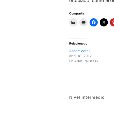
ondulado, como el d
Compartir:
Relacionado
Ascomicetes
abril 18, 2012
En «Naturalistas»
Nivel intermedio