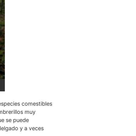
 especies comestibles
mbrerillos muy
que se puede
delgado y a veces