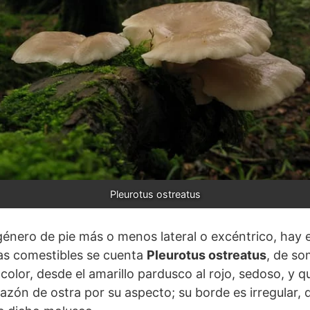
Pleurotus ostreatus
 género de pie más o menos lateral o excéntrico, hay
las comestibles se cuenta
Pleurotus ostreatus
, de so
color, desde el amarillo pardusco al rojo, sedoso, y 
zón de ostra por su aspecto; su borde es irregular, 