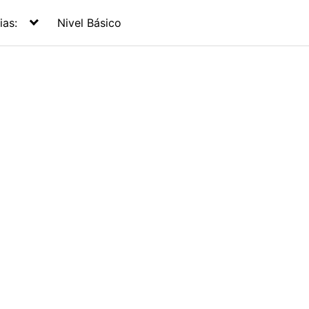
ias:
Nivel Básico