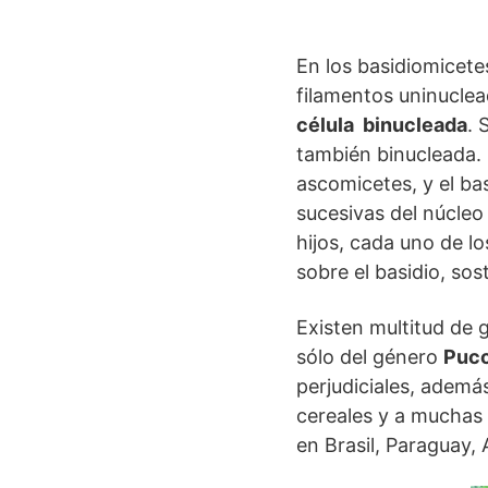
En los basidiomicete
filamentos uninuclea
célula binucleada
. 
también binucleada. 
ascomicetes, y el ba
sucesivas del núcleo 
hijos, cada uno de l
sobre el basidio, so
Existen multitud de 
sólo del género
Pucc
perjudiciales, además
cereales y a muchas 
en Brasil, Paraguay,