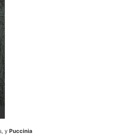
s, y
Puccinia