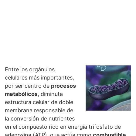
Entre los orgánulos
celulares más importantes,
por ser centro de
procesos
metabólicos
, diminuta
estructura celular de doble
membrana responsable de
la conversión de nutrientes
en el compuesto rico en energía trifosfato de
adenosina (ATP), que actúa como
combustible