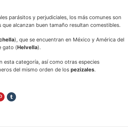
les parásitos y perjudiciales, los más comunes son
os que alcanzan buen tamaño resultan comestibles.
chella
), que se encuentran en México y América del
e gato (
Helvella
).
en esta categoría, así como otras especies
neros del mismo orden de los
pezizales
.