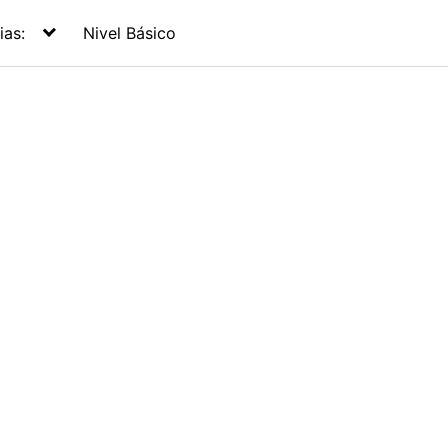
ias:
Nivel Básico