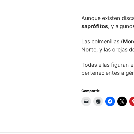
Aunque existen disca
saprófitos
, y algun
Las colmenillas (
Mor
Norte, y las orejas d
Todas ellas figuran 
pertenecientes a gé
Compartir: