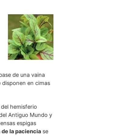
base de una vaina
se disponen en cimas
 del hemisferio
 del Antiguo Mundo y
 densas espigas
 de la paciencia
se