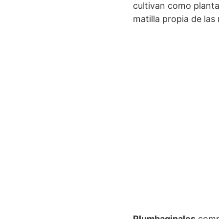
cultivan como plant
matilla propia de las
Plumbaginales
compr