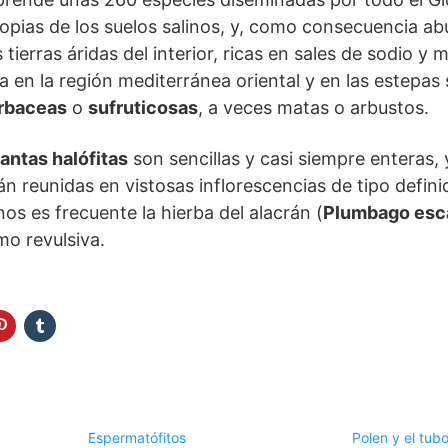
propias de los suelos salinos, y, como consecuencia a
 tierras áridas del interior, ricas en sales de sodio y 
 en la región mediterránea oriental y en las estepas 
érbaceas
o
sufruticosas
, a veces matas o arbustos.
lantas halófitas
son sencillas y casi siempre enteras, 
n reunidas en vistosas inflorescencias de tipo defin
os es frecuente la hierba del alacrán (
Plumbago esc
o revulsiva.
Espermatófitos
Polen y el tubo