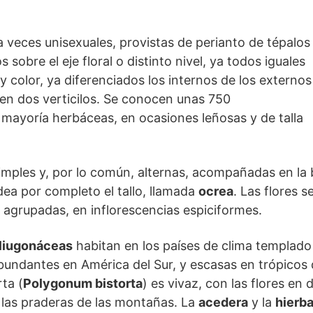
 a veces unisexuales, provistas de perianto de tépalos
s sobre el eje floral o distinto nivel, ya todos iguales
y color, ya diferenciados los internos de los externos
en dos verticilos. Se conocen unas 750
u mayoría herbáceas, en ocasiones leñosas y de talla
mples y, por lo común, alternas, acompañadas en la 
a por completo el tallo, llamada
ocrea
. Las flores 
 agrupadas, en inflorescencias espiciformes.
liugonáceas
habitan en los países de clima templado
bundantes en América del Sur, y escasas en trópicos
ta (
Polygonum bistorta
) es vivaz, con las flores en
n las praderas de las montañas. La
acedera
y la
hierba