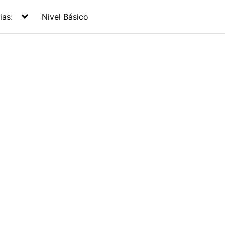
ias:
Nivel Básico