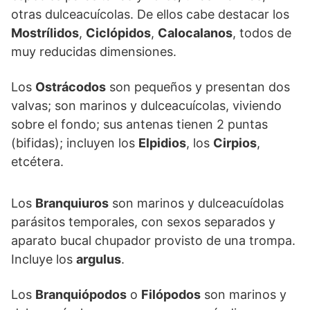
otras dulceacuícolas. De ellos cabe destacar los
Mostrílidos
,
Ciclópidos
,
Calocalanos
, todos de
muy reducidas dimensiones.
Los
Ostrácodos
son pequeños y presentan dos
valvas; son marinos y dulceacuícolas, viviendo
sobre el fondo; sus antenas tienen 2 puntas
(bifidas); incluyen los
Elpidios
, los
Cirpios
,
etcétera.
Los
Branquiuros
son marinos y dulceacuídolas
parásitos temporales, con sexos separados y
aparato bucal chupador provisto de una trompa.
Incluye los
argulus
.
Los
Branquiópodos
o
Filópodos
son marinos y