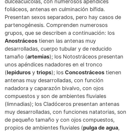
dulceacuícolas, con numerosos apéndices
foliáceos, antenas en culminación bífida.
Presentan sexos separados, pero hay casos de
partenogénesis. Comprenden numerosos
grupos, que se describen a continuación: los
Anostráceos
tienen las antenas muy
desarrolladas, cuerpo tubular y de reducido
tamaño (
artemias
); los Notostráceos presentan
unos apéndices nadadores en el tronco
(
lepiduros
y
triops
); los
Concostráceos
tienen
antenas muy desarrolladas, con función
nadadora y caparazón bivalvo, con ojos
compuestos y son de ambientes fluviales
(limnadias); los Cladóceros presentan antenas
muy desarrolladas, con funciones natatorias, son
de pequeño tamaño y con ojos compuestos,
propios de ambientes fluviales (
pulga de agua
,