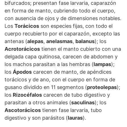
bifurcados; presentan fase larvaria, caparazón
en forma de manto, cubriendo todo el cuerpo,
con ausencia de ojos y de dimensiones notables.
Los
Torácicos
son especies fijas, con todo el
cuerpo recubierto por el caparazón, excepto las
antenas (
alepas
,
anelasmas
,
balanus
); los
Acrotorácicos
tienen el manto cubierto con una
delgada capa quitinosa, carecen de abdomen y
los machos parasitan a las hembras (
lampas
);
los
Ápodos
carecen de manto, de apéndices
torácicos y de ano, con el cuerpo en forma de
gusano dividido en 11 segmentos (
proteolepas
);
los
Rizocéfalos
carecen de tubo digestivo y
parasitan a otros animales (
saculinas
); los
Ascotorácicos
tienen fase larvaria, tubo
digestivo y son parásitos (
lauras
).