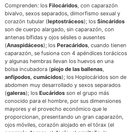
Comprenden: los
Filocáridos
, con caparazón
bivalvo, sexos separados, dimorfismo sexual y
corazón tubular (
leptostráceos
); los
Sincáridos
son de cuerpo alargado, sin caparazón, con
antenas bífidas y ojos sésiles o ausentes
(
Anaspidáceos
); los
Peracáridos
, cuando tienen
caparazón, se fusiona con 4 apéndices torácicos
y algunas hembras llevan los huevos en una
bolsa incubadora (
piojo de las ballenas
,
anfípodos
,
cumácidos
); los Hoplocáridos son de
abdomen muy desarrollado y sexos separados
(
galeras
); los
Eucáridos
son el grupo más
conocido para el hombre, por sus dimensiones
mayores y el provecho económico que le
proporcionan, presentando un gran caparazón,
ojos móviles, corazón alojado en el tórax (el